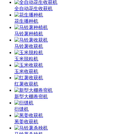
全自动花生收获机
花生播种机
马铃薯种植机
马铃薯收获机
玉米脱粒机
玉米收获机
红薯收获机
新型大棚卷帘机
衍缝机
葱姜收获机