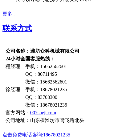
更多..
联系方式
公司名称：潍坊众科机械有限公司
24小时全国客服热线：
程经理 手机：15662562601
QQ：80711495
微信：15662562601
徐经理 手机：18678021235
QQ：83708300
微信：18678021235
官方网站：
007sheji.com
公司地址：山东省潍坊市鸢飞路北头
点击免费电话咨询:18678021235