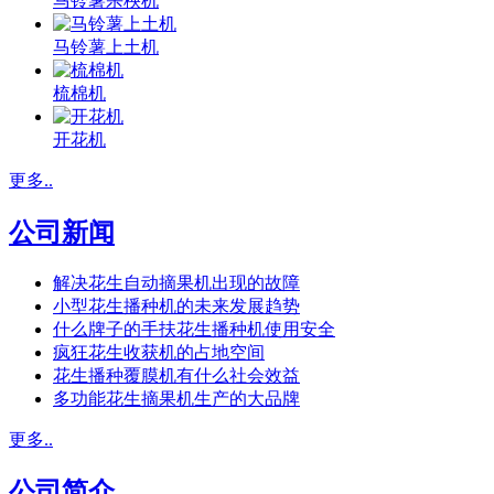
马铃薯杀秧机
马铃薯上土机
梳棉机
开花机
更多..
公司新闻
解决花生自动摘果机出现的故障
小型花生播种机的未来发展趋势
什么牌子的手扶花生播种机使用安全
疯狂花生收获机的占地空间
花生播种覆膜机有什么社会效益
多功能花生摘果机生产的大品牌
更多..
公司简介