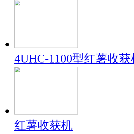
4UHC-1100型红薯收获
红薯收获机