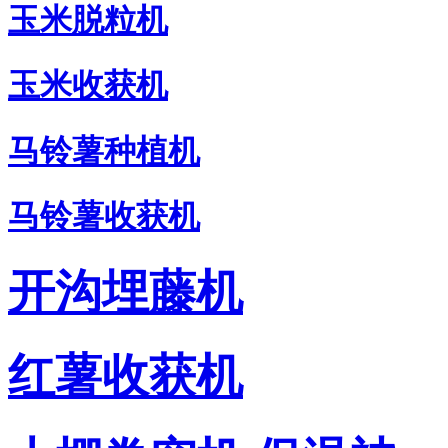
玉米脱粒机
玉米收获机
马铃薯种植机
马铃薯收获机
开沟埋藤机
红薯收获机