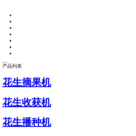
产品列表
花生摘果机
花生收获机
花生播种机