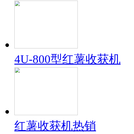
4U-800型红薯收获机
红薯收获机热销