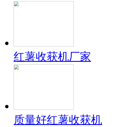
红薯收获机厂家
质量好红薯收获机