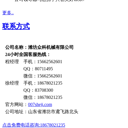
更多..
联系方式
公司名称：潍坊众科机械有限公司
24小时全国客服热线：
程经理 手机：15662562601
QQ：80711495
微信：15662562601
徐经理 手机：18678021235
QQ：83708300
微信：18678021235
官方网站：
007sheji.com
公司地址：山东省潍坊市鸢飞路北头
点击免费电话咨询:18678021235