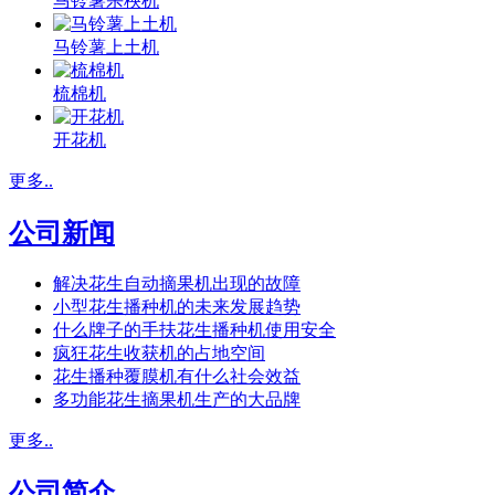
马铃薯杀秧机
马铃薯上土机
梳棉机
开花机
更多..
公司新闻
解决花生自动摘果机出现的故障
小型花生播种机的未来发展趋势
什么牌子的手扶花生播种机使用安全
疯狂花生收获机的占地空间
花生播种覆膜机有什么社会效益
多功能花生摘果机生产的大品牌
更多..
公司简介