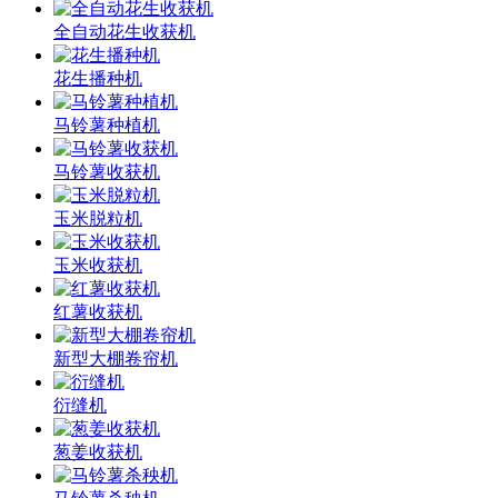
全自动花生收获机
花生播种机
马铃薯种植机
马铃薯收获机
玉米脱粒机
玉米收获机
红薯收获机
新型大棚卷帘机
衍缝机
葱姜收获机