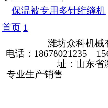
保温被专用多针绗缝机
首页
1
潍坊众科机械
电话：18678021235 156
址：山东省
专业生产销售
玉米收获