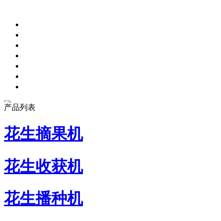
产品列表
花生摘果机
花生收获机
花生播种机