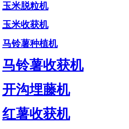
玉米脱粒机
玉米收获机
马铃薯种植机
马铃薯收获机
开沟埋藤机
红薯收获机