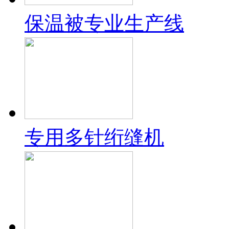
保温被专业生产线
专用多针绗缝机