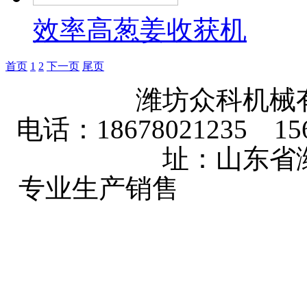
效率高葱姜收获机
首页
1
2
下一页
尾页
潍坊众科机械
电话：18678021235 156
址：山东省
专业生产销售
玉米收获