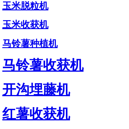
玉米脱粒机
玉米收获机
马铃薯种植机
马铃薯收获机
开沟埋藤机
红薯收获机