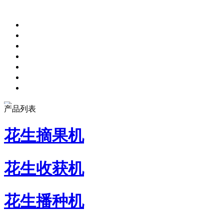
产品列表
花生摘果机
花生收获机
花生播种机