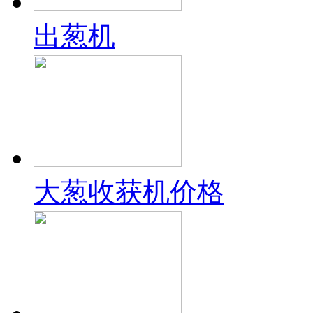
出葱机
大葱收获机价格