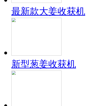
最新款大姜收获机
新型葱姜收获机