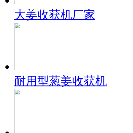
大姜收获机厂家
耐用型葱姜收获机