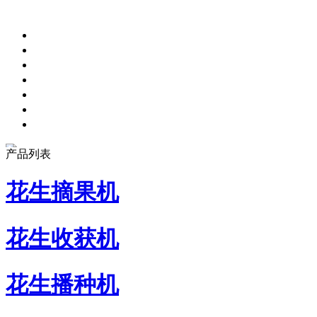
产品列表
花生摘果机
花生收获机
花生播种机