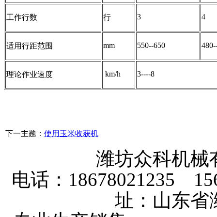
3
4
工作行数
行
mm
550--650
480-
适用行距范围
km/h
3----8
理论作业速度
下一主题：
使用玉米收获机
潍坊众科机械
电话：18678021235 156
址：山东省