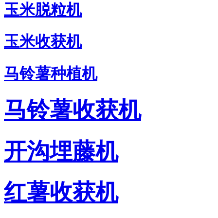
玉米脱粒机
玉米收获机
马铃薯种植机
马铃薯收获机
开沟埋藤机
红薯收获机